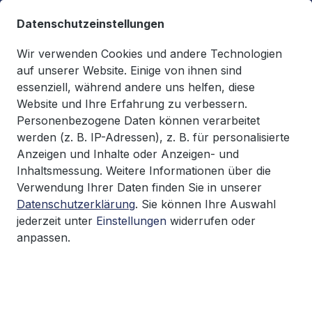
alt springen
Datenschutzeinstellungen
Wir verwenden Cookies und andere Technologien
auf unserer Website. Einige von ihnen sind
essenziell, während andere uns helfen, diese
Du hast 0 Produkte auf d
0,00 €*
Website und Ihre Erfahrung zu verbessern.
Warenkorb enthäl
Personenbezogene Daten können verarbeitet
werden (z. B. IP-Adressen), z. B. für personalisierte
FKM-Hefte
Anzeigen und Inhalte oder Anzeigen- und
Inhaltsmessung. Weitere Informationen über die
Verwendung Ihrer Daten finden Sie in unserer
Datenschutzerklärung
. Sie können Ihre Auswahl
Bildergalerie überspringen
jederzeit unter
Einstellungen
widerrufen oder
anpassen.