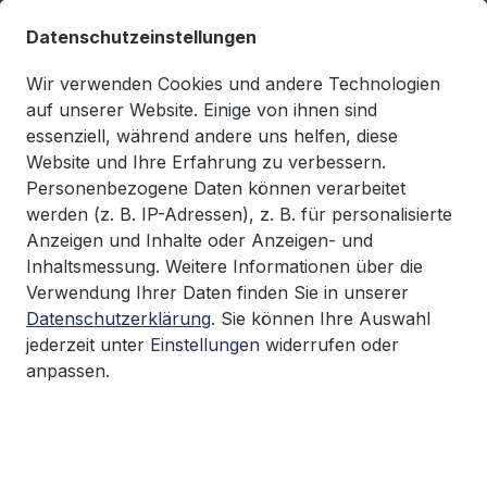
alt springen
Datenschutzeinstellungen
Wir verwenden Cookies und andere Technologien
auf unserer Website. Einige von ihnen sind
essenziell, während andere uns helfen, diese
Du hast 0 Produkte auf d
0,00 €*
Website und Ihre Erfahrung zu verbessern.
Warenkorb enthäl
Personenbezogene Daten können verarbeitet
werden (z. B. IP-Adressen), z. B. für personalisierte
Executive Briefings
Unternehmensführung
Anzeigen und Inhalte oder Anzeigen- und
Inhaltsmessung. Weitere Informationen über die
Verwendung Ihrer Daten finden Sie in unserer
Unternehmensführung
Datenschutzerklärung
. Sie können Ihre Auswahl
jederzeit unter
Einstellungen
widerrufen oder
anpassen.