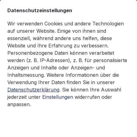
alt springen
Datenschutzeinstellungen
Wir verwenden Cookies und andere Technologien
auf unserer Website. Einige von ihnen sind
essenziell, während andere uns helfen, diese
Du hast 0 Produkte auf d
0,00 €*
Website und Ihre Erfahrung zu verbessern.
Warenkorb enthäl
Personenbezogene Daten können verarbeitet
werden (z. B. IP-Adressen), z. B. für personalisierte
Bedingungen + Verträge
Anzeigen und Inhalte oder Anzeigen- und
Inhaltsmessung. Weitere Informationen über die
Verwendung Ihrer Daten finden Sie in unserer
Datenschutzerklärung
. Sie können Ihre Auswahl
Bildergalerie überspringen
jederzeit unter
Einstellungen
widerrufen oder
anpassen.