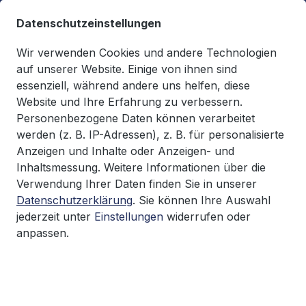
alt springen
Datenschutzeinstellungen
Wir verwenden Cookies und andere Technologien
auf unserer Website. Einige von ihnen sind
essenziell, während andere uns helfen, diese
Du hast 0 Produkte auf d
0,00 €*
Website und Ihre Erfahrung zu verbessern.
Warenkorb enthäl
Personenbezogene Daten können verarbeitet
werden (z. B. IP-Adressen), z. B. für personalisierte
Bedingungen + Verträge
Anzeigen und Inhalte oder Anzeigen- und
Inhaltsmessung. Weitere Informationen über die
Verwendung Ihrer Daten finden Sie in unserer
Datenschutzerklärung
. Sie können Ihre Auswahl
Bildergalerie überspringen
jederzeit unter
Einstellungen
widerrufen oder
anpassen.