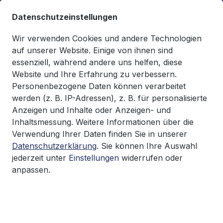
alt springen
Datenschutzeinstellungen
Wir verwenden Cookies und andere Technologien
auf unserer Website. Einige von ihnen sind
essenziell, während andere uns helfen, diese
Du hast 0 Produkte auf d
0,00 €*
Website und Ihre Erfahrung zu verbessern.
Warenkorb enthäl
Personenbezogene Daten können verarbeitet
werden (z. B. IP-Adressen), z. B. für personalisierte
Fördertechnik
FEM
Anzeigen und Inhalte oder Anzeigen- und
Inhaltsmessung. Weitere Informationen über die
Verwendung Ihrer Daten finden Sie in unserer
Datenschutzerklärung
. Sie können Ihre Auswahl
Bildergalerie überspringen
jederzeit unter
Einstellungen
widerrufen oder
anpassen.