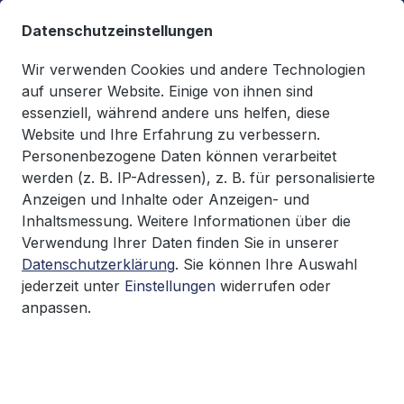
alt springen
Datenschutzeinstellungen
Wir verwenden Cookies und andere Technologien
auf unserer Website. Einige von ihnen sind
essenziell, während andere uns helfen, diese
Du hast 0 Produkte auf d
0,00 €*
Website und Ihre Erfahrung zu verbessern.
Warenkorb enthäl
Personenbezogene Daten können verarbeitet
werden (z. B. IP-Adressen), z. B. für personalisierte
FKM-Hefte
Anzeigen und Inhalte oder Anzeigen- und
Inhaltsmessung. Weitere Informationen über die
Verwendung Ihrer Daten finden Sie in unserer
Datenschutzerklärung
. Sie können Ihre Auswahl
Bildergalerie überspringen
jederzeit unter
Einstellungen
widerrufen oder
anpassen.