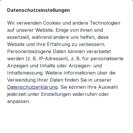
alt springen
Datenschutzeinstellungen
Wir verwenden Cookies und andere Technologien
auf unserer Website. Einige von ihnen sind
essenziell, während andere uns helfen, diese
Du hast 0 Produkte auf d
0,00 €*
Website und Ihre Erfahrung zu verbessern.
Warenkorb enthäl
Personenbezogene Daten können verarbeitet
werden (z. B. IP-Adressen), z. B. für personalisierte
Fördertechnik
FEM
Anzeigen und Inhalte oder Anzeigen- und
Inhaltsmessung. Weitere Informationen über die
Verwendung Ihrer Daten finden Sie in unserer
Datenschutzerklärung
. Sie können Ihre Auswahl
Bildergalerie überspringen
jederzeit unter
Einstellungen
widerrufen oder
anpassen.